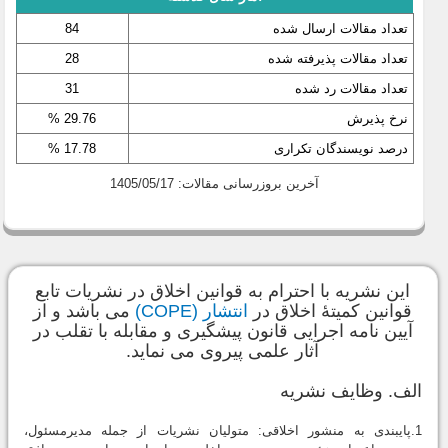
تعداد مقالات ارسال شده
84
تعداد مقالات پذیرفته شده
28
تعداد مقالات رد شده
31
نرخ پذیرش
29.76 %
درصد نویسندگان تکراری
17.78 %
آخرین بروزرسانی مقالات: 1405/05/17
این نشریه با احترام به قوانین اخلاق در نشریات تابع
قوانین کمیتۀ اخلاق در
انتشار (COPE)
می باشد و از
آیین نامه اجرایی قانون پیشگیری و مقابله با تقلب در
آثار علمی پیروی می نماید.
الف. وظایف نشریه
1.پایبندی به منشور اخلاقی: متولیان نشریات از جمله مدیرمسئول،‌