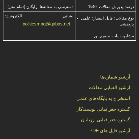
درصد پذیرش مقالات: 40%
دسترسی به مقاله‌ها: رایگان (تمام متن)
نشانی الكترونیك:
نوع مقالات: قابل انتشار: علمی -
politicsmag@qabas.net
پژوهشی
مشابهت ياب: سميم نور
آرشیو شماره‌ها
آرشیو الفبایی مقالات
استخراج به پایگاه‌های علمی
گستره جغرافیایی نویسندگان
گستره جغرافیایی ارزیابان
آرشیو فایل های PDF