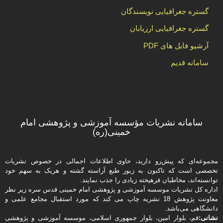
گستره جغرافیایی نویسندگان
گستره جغرافیایی ارزیابان
آرشیو فایل های PDF
سامانه قدیم
سامانه نشریات مؤسسه آموزشی و پژوهشی امام
خمینی(ره)
مجموعه‌ای که پیش‌رو دارید،‌ حاوی اطلاعات اجمالی در خصوص نشریات
تخصصی است که تاکنون به زیور طبع آراسته گشته و هریک به سهم خود
توانسته‌اند، مخاطبان فرهیخته‌ زیادی را جذب نمایند.
اداره كل نشریات موسسه آموزشی و پژوهشی امام خمینی قدس سره زیر نظر
معاونت پژوهش 18 نشریه چاپ می کند که مورد استقبال مجامع علمی و
دانشگاهی می‌باشد.
نشانی:
قم، بلوار امین، بلوار جمهوری اسلامی، موسسه آموزشی و پژوهشی