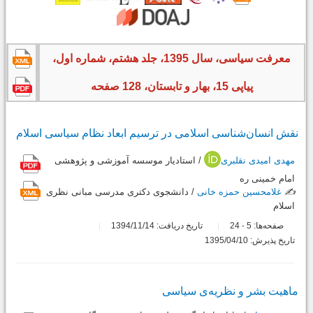
معرفت سیاسی، سال 1395، جلد هشتم، شماره اول،
پیاپی 15، بهار و تابستان، 128 صفحه
نقش انسان‌شناسی اسلامی در ترسیم ابعاد نظام سیاسی اسلام
مهدی امیدی نقلبری
/ استادیار موسسه آموزشی و پژوهشی
امام خمینی ره
✍️
غلامحسین حمزه خانی
/ دانشجوی دکتری مدرسی مبانی نظری
اسلام
صفحه‌ها:
5
24
تاریخ دریافت: 1394/11/14
-
تاریخ پذیرش: 1395/04/10
ماهیت بشر و نظریه‌ی سیاسی