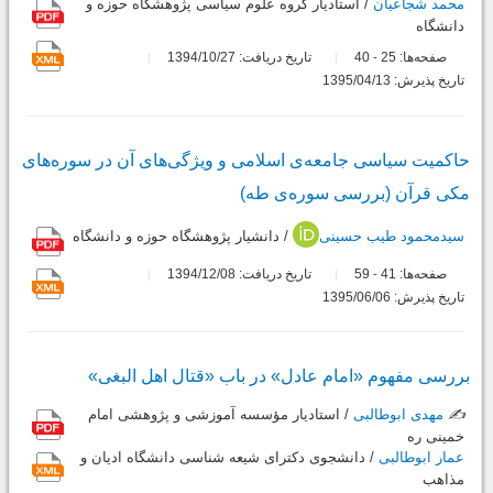
محمد شجاعیان
/ استادیار گروه علوم سیاسی پژوهشگاه حوزه و
دانشگاه
صفحه‌ها:
25
40
تاریخ دریافت: 1394/10/27
-
تاریخ پذیرش: 1395/04/13
حاکمیت سیاسی جامعه‌ی اسلامی و ویژگی‌های آن در سوره‌های
مکی قرآن (بررسی سوره‌ی طه)
سیدمحمود طیب حسینی
/ دانشیار پژوهشگاه حوزه و دانشگاه
صفحه‌ها:
41
59
تاریخ دریافت: 1394/12/08
-
تاریخ پذیرش: 1395/06/06
بررسی مفهوم «امام عادل» در باب «قتال اهل البغی»
✍️
مهدی ابوطالبی
/ استادیار مؤسسه آموزشی و پژوهشی امام
خمینی ره
عمار ابوطالبی
/ دانشجوی دکترای شیعه شناسی دانشگاه ادیان و
مذاهب