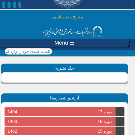
رفتن به محتوای اصلی
معرفت سیاسی
☰ Menu
کلمات کلیدی خود را وارد
کنید
جلد نشریه
آرشیو شماره‌ها
دوره 17
1404
دوره 16
1403
دوره 15
1402