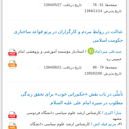
صفحه‌ها:
61
78
تاریخ دریافت: 1394/05/27
-
تاریخ پذیرش: 1394/11/14
عدالت در روابط مردم و کارگزاران در پرتو قواعد ساختاری
حکومت اسلامی
سیدعلی میرداماد
/ استادیار مؤسسه آموزشی و پژوهشی امام
خمینی ره
صفحه‌ها:
79
98
تاریخ دریافت: 1394/08/21
-
تاریخ پذیرش: 1395/02/06
تأملّی در باب نقش «حکم‌رانی خوب» برای تحقق زندگی
مطلوب در سیره امام علی علیه السلام
سارا اکبری
/ کارشناس ارشد علوم سیاسی دانشگاه فردوسی
مشهد
✍️
مریم فیله کش
/ کارشناس ارشد علوم سیاسی دانشگاه